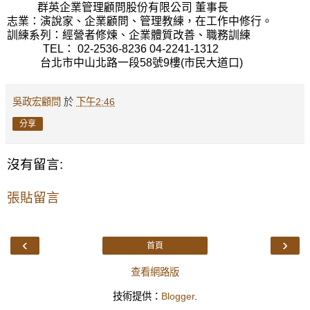
群英企業管理顧問股份有限公司 董事長
志業：演說家、企業顧問、管理教練，在工作中修行。
訓練系列：經營者修煉、企業體質改善、職務訓練
TEL： 02-2536-8236 04-2241-1312
台北市中山北路一段58號9樓(市民大道口)
吳政宏顧問
於
下午2:46
分享
沒有留言:
張貼留言
‹
›
首頁
查看網路版
技術提供：
Blogger
.