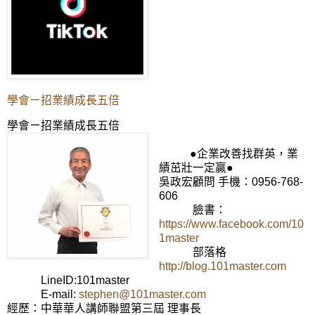
學會ㄧ招業績成長五倍
學會ㄧ招業績成長五倍
●企業改善找群英，業
績茁壯一定贏●
吳政宏顧問 手機：0956-768-
606
臉書：
https://www.facebook.com/10
1master
部落格
http://blog.101master.com
LineID:101master
E-mail:
stephen@101master.com
經歷：中華華人講師聯盟第三屆 理事長