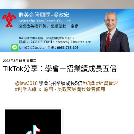
2022年3月15日 星期二
TikTok分享：學會ㄧ招業績成長五倍
@lsw3018
學會1招業績成長5倍
#知識
#經營管理
#創業思維
♬ 原聲 - 吳政宏顧問經營者修煉