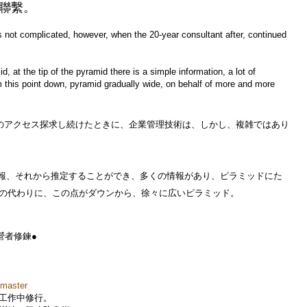
聯繫。
t complicated, however, when the 20-year consultant after, continued
t the tip of the pyramid there is a simple information, a lot of
 this point down, pyramid gradually wide, on behalf of more and more
のアクセス探求し続けたときに、企業管理技術は、しかし、複雑ではあり
、それから推定することができ、多くの情報があり、ピラミッドにた
の代わりに、この点がダウンから、徐々に広いピラミッド。
營者修鍊●
1master
工作中修行。