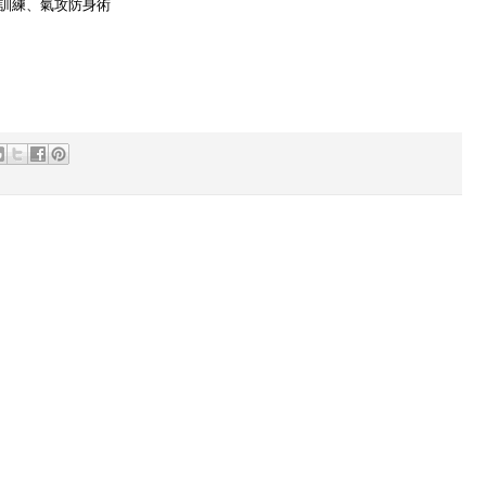
訓練、氣攻防身術