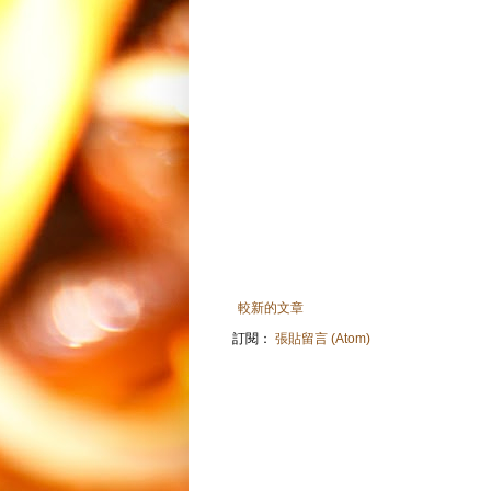
較新的文章
訂閱：
張貼留言 (Atom)