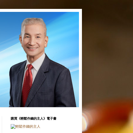
購買《輕鬆作錢的主人》電子書